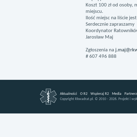
Koszt 100 zł od osoby, 
miejscu.
Ilość miejsc na liście je
Serdecznie zapraszamy
Koordynator Ratownikó
Jarosław Maj
Zgłoszenia na
j.maj@rkw
# 607 496 888
Aktualności
O R2
Wspieraj R2
Media
Partnerz
Copyright
Rkwadrat.pl.
©
2010 - 2026.
Projekt i wy